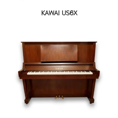
KAWAI US6X