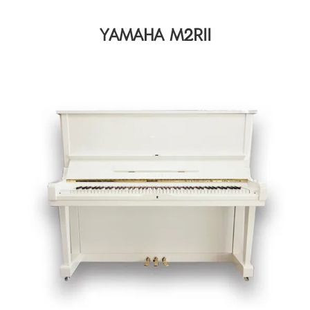
YAMAHA M2RII