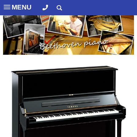
MENU
Toggle
navigation